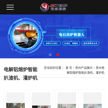
您当前的位置 ：
首 页
>
贵州产品展示
>
贵州电
电解铝熔炉智能
解铝熔炉智能扒渣机、灌炉机
扒渣机、灌炉机