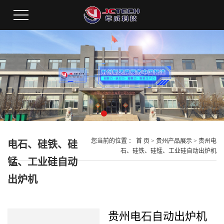
您当前的位置 ：
首 页
>
贵州产品展示
>
贵州电
电石、硅铁、硅
石、硅铁、硅锰、工业硅自动出炉机
锰、工业硅自动
出炉机
贵州电石自动出炉机