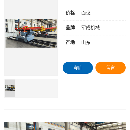
价格
面议
品牌
军成机械
产地
山东
询价
留言